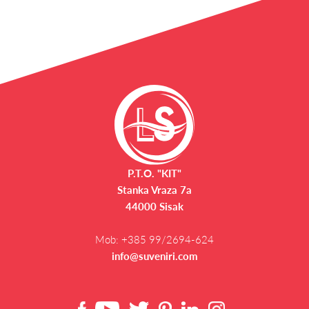
P.T.O. "KIT"
Stanka Vraza 7a
44000 Sisak
Mob:
+385 99/2694-624
info@suveniri.com