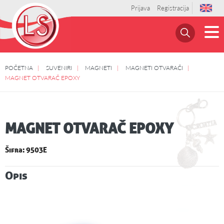
Prijava
Registracija
POČETNA
SUVENIRI
MAGNETI
MAGNETI OTVARAČI
MAGNET OTVARAČ EPOXY
MAGNET OTVARAČ EPOXY
Šifra: 9503E
Opis