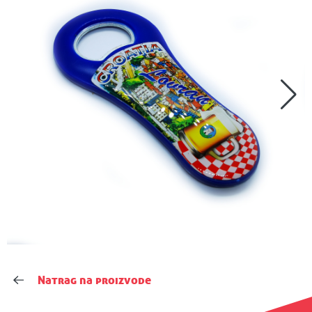
Natrag na proizvode