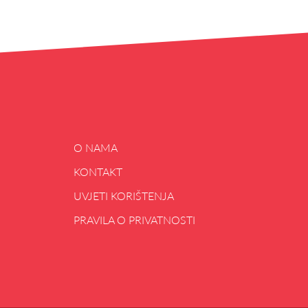
O NAMA
KONTAKT
UVJETI KORIŠTENJA
PRAVILA O PRIVATNOSTI