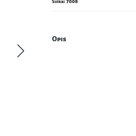
Šifra: 7008
Opis